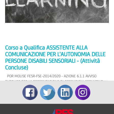
Corso a Qualifica ASSISTENTE ALLA
COMUNICAZIONE PER L'AUTONOMIA DELLE
PERSONE DISABILI SENSORIALI - (Attività
Concluse)
POR MOLISE FESR-FSE-2014/2020 - AZIONE 6.1.1 AVVISO
PUBBLICO PER LA PRESENTAZIONE DI OPERAZIONI FORMATIVE
FINALIZZATE A FAVORIRE L'INSERIMENTO E REINSERIMENTO NEL
MERCATO DEL LAVORO Deliberazioni...