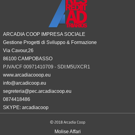
ARCADIA COOP IMPRESA SOCIALE
Gestione Progetti di Sviluppo & Formazione
Via Cavour,26
86100 CAMPOBASSO
P.IVA/CF 00971410709 - SDI:M5UXCR1
www.arcadiacooop.eu
info@arcadicoop.eu
segreteria@pec.arcadiacoop.eu
0874418486
SKYPE: arcadiacoop
© 2018 Arcadia Coop
Molise Affari