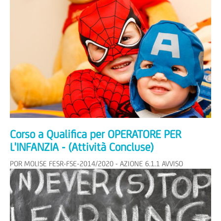
seguente calendario: la prova scritta si terrà presso...
Corso a Qualifica per OPERATORE PER
L'INFANZIA - (Attività Concluse)
POR MOLISE FESR-FSE-2014/2020 - AZIONE 6.1.1 AVVISO
PUBBLICO PER LA PRESENTAZIONE DI OPERAZIONI FORMATIVE
FINALIZZATE A FAVORIRE L'INSERIMENTO E REINSERIMENTO NEL
MERCATO DEL LAVORO Estremi atto...