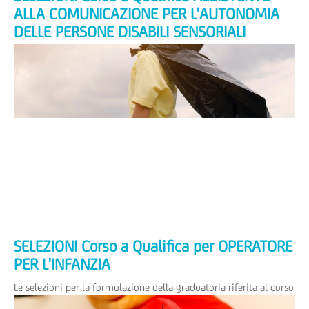
ALLA COMUNICAZIONE PER L'AUTONOMIA
DELLE PERSONE DISABILI SENSORIALI
Le selezioni per la formulazione della graduatoria riferita al
CORSO DI FORMAZIONE A QUALIFICA PER ASSISTENTE ALLA
COMUNICAZIONE PER L'AUTONOMIA DELLE PERSONE DISABILI
SENSORIALI, si terranno secondo...
SELEZIONI Corso a Qualifica per OPERATORE
PER L'INFANZIA
Le selezioni per la formulazione della graduatoria riferita al corso
a Qualifica per OPERATORE PER L'INFANZIA, si terranno secondo il