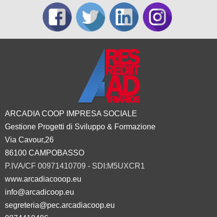
ARCADIA COOP IMPRESA SOCIALE
Gestione Progetti di Sviluppo & Formazione
Via Cavour,26
86100 CAMPOBASSO
P.IVA/CF 00971410709 - SDI:M5UXCR1
www.arcadiacooop.eu
info@arcadicoop.eu
segreteria@pec.arcadiacoop.eu