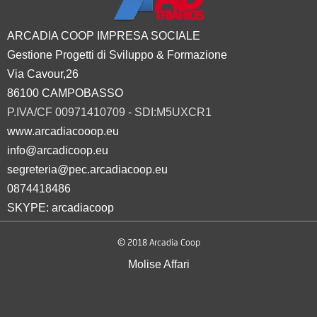
ARCADIA COOP IMPRESA SOCIALE
Gestione Progetti di Sviluppo & Formazione
Via Cavour,26
86100 CAMPOBASSO
P.IVA/CF 00971410709 - SDI:M5UXCR1
www.arcadiacooop.eu
info@arcadicoop.eu
segreteria@pec.arcadiacoop.eu
0874418486
SKYPE: arcadiacoop
© 2018 Arcadia Coop
Molise Affari