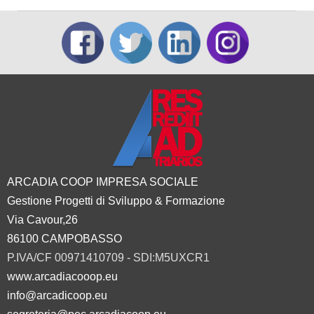
ARCADIA COOP IMPRESA SOCIALE
Gestione Progetti di Sviluppo & Formazione
Via Cavour,26
86100 CAMPOBASSO
P.IVA/CF 00971410709 - SDI:M5UXCR1
www.arcadiacooop.eu
info@arcadicoop.eu