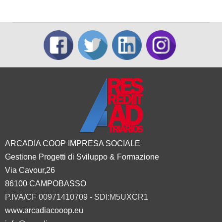
ARCADIA COOP IMPRESA SOCIALE
Gestione Progetti di Sviluppo & Formazione
Via Cavour,26
86100 CAMPOBASSO
P.IVA/CF 00971410709 - SDI:M5UXCR1
www.arcadiacooop.eu