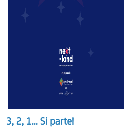
3,
2, 1… Si parte!