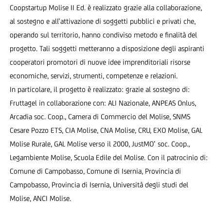
Coopstartup Molise II Ed. è realizzato grazie alla collaborazione,
al sostegno e all’attivazione di soggetti pubblici e privati che,
operando sul territorio, hanno condiviso metodo e finalità del
progetto. Tali soggetti metteranno a disposizione degli aspiranti
cooperatori promotori di nuove idee imprenditoriali risorse
economiche, servizi, strumenti, competenze e relazioni.
In particolare, il progetto è realizzato: grazie al sostegno di:
Fruttagel in collaborazione con: ALI Nazionale, ANPEAS Onlus,
Arcadia soc. Coop., Camera di Commercio del Molise, SNMS
Cesare Pozzo ETS, CIA Molise, CNA Molise, CRU, EXO Molise, GAL
Molise Rurale, GAL Molise verso il 2000, JustMO’ soc. Coop.,
Legambiente Molise, Scuola Edile del Molise. Con il patrocinio di:
Comune di Campobasso, Comune di Isernia, Provincia di
Campobasso, Provincia di Isernia, Università degli studi del
Molise, ANCI Molise.