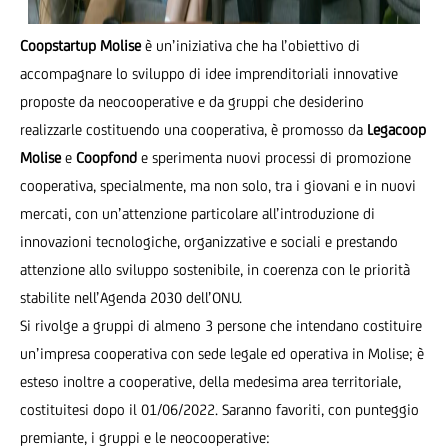
Coopstartup Molise
è un’iniziativa che ha l’obiettivo di
accompagnare lo sviluppo di idee imprenditoriali innovative
proposte da
neocooperative
e da gruppi che desiderino
realizzarle costituendo una cooperativa, è promosso da
Legacoop
Molise
e
Coopfond
e sperimenta nuovi processi di promozione
cooperativa, specialmente, ma non solo, tra i giovani e in nuovi
mercati, con un’attenzione particolare all’introduzione di
innovazioni tecnologiche, organizzative e sociali e prestando
attenzione allo sviluppo sostenibile, in coerenza con le priorità
stabilite nell’Agenda 2030 dell’ONU.
Si rivolge a gruppi di almeno 3 persone che intendano costituire
un’impresa cooperativa con sede legale ed operativa in Molise; è
esteso inoltre a cooperative, della medesima area territoriale,
costituitesi dopo il 01/06/2022. Saranno favoriti, con punteggio
premiante, i gruppi e le neocooperative: