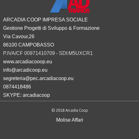
ARCADIA COOP IMPRESA SOCIALE
Gestione Progetti di Sviluppo & Formazione
Via Cavour,26
86100 CAMPOBASSO
P.IVA/CF 00971410709 - SDI:M5UXCR1
www.arcadiacooop.eu
info@arcadicoop.eu
segreteria@pec.arcadiacoop.eu
0874418486
SKYPE: arcadiacoop
© 2018 Arcadia Coop
Molise Affari