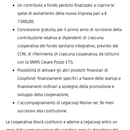
Un contributo a fondo perduto finalizzato a coprire le
spese di avviamento della nuova impresa pari a €
7.000,00;
Concessione gratuita, per il primo anno di iscrizione della
contribuzione relativa ai dipendenti di ciascuna
cooperativa del fondo sanitario integrativo, previsto dal
CCNL di riferimento di ciascuna cooperativa, da istituirsi
con la SNMS Cesare Pozzo ETS;
Possibilità di attivare gli altri prodotti finanziari di
Coopfond: finanziamenti specifici a favore delle startup e
finanziamenti ordinari a sostegno della promozione e
sviluppo della cooperazione;
L’accompagnamento di Legacoop Molise nei 36 mesi
successivi alla costituzione.
La cooperativa dovrà costituirsi e aderire a Legacoop entro un
anno dalla comunicazione dei vincitori, pena la decadenza del