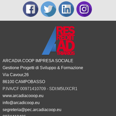
ARCADIA COOP IMPRESA SOCIALE
Gestione Progetti di Sviluppo & Formazione
Via Cavour,26
86100 CAMPOBASSO
P.IVA/CF 00971410709 - SDI:M5UXCR1
www.arcadiacooop.eu
info@arcadicoop.eu
segreteria@pec.arcadiacoop.eu