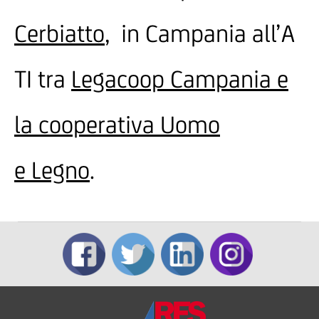
Cerbiatto
, in Campania all’A
TI tra
Legacoop Campania e
la cooperativa Uomo
e Legno
.