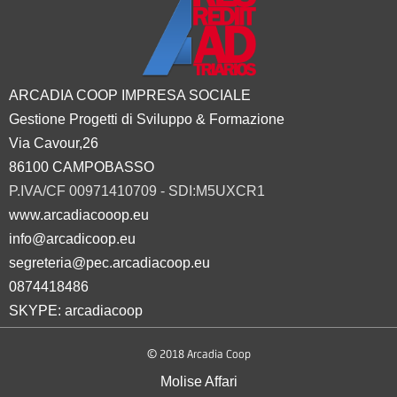
ARCADIA COOP IMPRESA SOCIALE
Gestione Progetti di Sviluppo & Formazione
Via Cavour,26
86100 CAMPOBASSO
P.IVA/CF 00971410709 - SDI:M5UXCR1
www.arcadiacooop.eu
info@arcadicoop.eu
segreteria@pec.arcadiacoop.eu
0874418486
SKYPE: arcadiacoop
© 2018 Arcadia Coop
Molise Affari